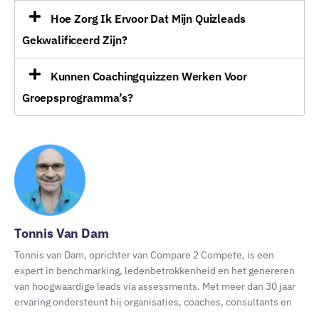
Hoe Zorg Ik Ervoor Dat Mijn Quizleads
Gekwalificeerd Zijn?
Kunnen Coachingquizzen Werken Voor
Groepsprogramma’s?
Tonnis Van Dam
Tonnis van Dam, oprichter van Compare 2 Compete, is een
expert in benchmarking, ledenbetrokkenheid en het genereren
van hoogwaardige leads via assessments. Met meer dan 30 jaar
ervaring ondersteunt hij organisaties, coaches, consultants en
adviseurs met effectieve benchmarking en cultuuronderzoek,