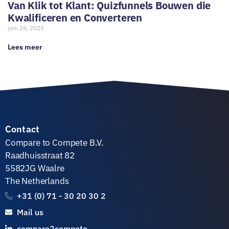
Van Klik tot Klant: Quizfunnels Bouwen die
Kwalificeren en Converteren
juni 24, 2025
Lees meer
Contact
Compare to Compete B.V.
Raadhuisstraat 82
5582JG Waalre
The Netherlands
+31 (0) 71 - 30 20 30 2
Mail us
compare2compete