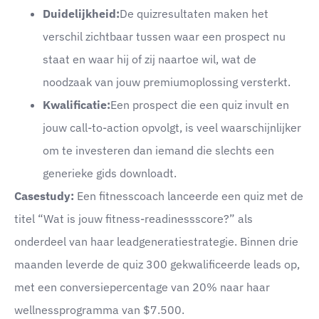
Duidelijkheid:
De quizresultaten maken het
verschil zichtbaar tussen waar een prospect nu
staat en waar hij of zij naartoe wil, wat de
noodzaak van jouw premiumoplossing versterkt.
Kwalificatie:
Een prospect die een quiz invult en
jouw call-to-action opvolgt, is veel waarschijnlijker
om te investeren dan iemand die slechts een
generieke gids downloadt.
Casestudy:
Een fitnesscoach lanceerde een quiz met de
titel “Wat is jouw fitness-readinessscore?” als
onderdeel van haar leadgeneratiestrategie. Binnen drie
maanden leverde de quiz 300 gekwalificeerde leads op,
met een conversiepercentage van 20% naar haar
wellnessprogramma van $7.500.