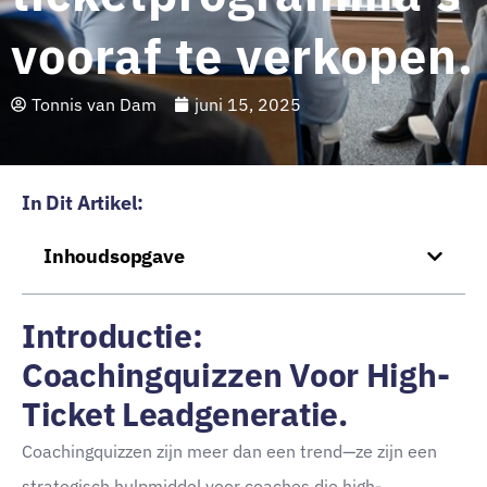
vooraf te verkopen.
Tonnis van Dam
juni 15, 2025
In Dit Artikel:
Inhoudsopgave
Introductie:
Coachingquizzen Voor High-
Ticket Leadgeneratie.
Coachingquizzen zijn meer dan een trend—ze zijn een
strategisch hulpmiddel voor coaches die high-